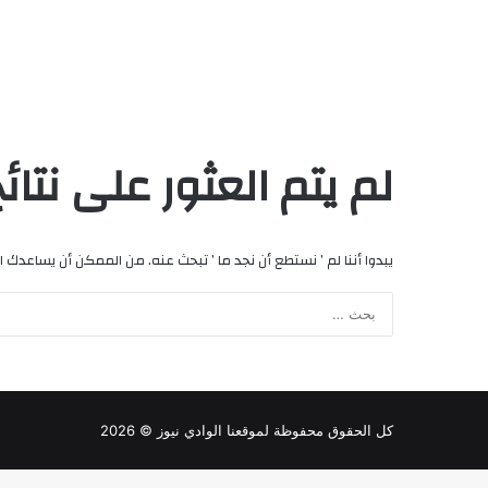
لم يتم العثور على نتائ
يبدوا أننا لم ’ نستطع أن نجد ما ’ تبحث عنه. من الممكن أن يساعدك ا
كل الحقوق محفوظة لموقعنا
الوادي نيوز
© 2026