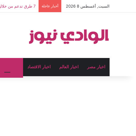
السبت, أغسطس 8 2026
أخبار عاجلة
7 طرق تدعم من خلالها T4Trade الجيل الجديد من المتداولين ذوي الرؤى والأهداف
اخبار مصر
اخبار العالم
اخبار الاقتصاد
اخبار الريا