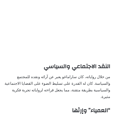
النقد الاجتماعي والسياسي
من خلال رواياته، كان ساراماغو يعبر عن آرائه ونقده للمجتمع
والسياسة. كان له القدرة على تسليط الضوء على القضايا الاجتماعية
والسياسية بطريقة متقنة، مما يجعل قراءته لرواياته تجربة فكرية
مثيرة.
“العمياء” وإرثها