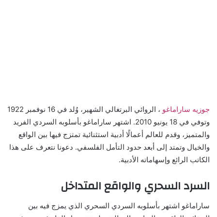
جوزيه ساراماغو
، الروائي البرتغالي الشهير، وُلد في 16 نوفمبر 1922
وتوفي في 18 يونيو 2010. اشتهر ساراماغو بأسلوبه السردي الفريد
والمتميز، وقدم للعالم أعمالًا أدبية استثنائية تمتزج فيها بين الواقع
والخيال وتمتد إلى أبعد حدود التأمل الفلسفي. دعونا نتعرف على هذا
الكاتب الرائع وإسهاماته الأدبية.
السرد السحري والواقع المتداخل
ساراماغو اشتهر بأسلوبه السردي السحري الذي يمزج فيه بين