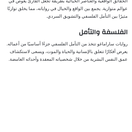
الحقائق الواقعية والعناصر الخيالية بطريقة تجعل القارئ يغوص في
عوالم متوازية. يجمع بين الواقع والخيال في رواياته، مما يخلق توازنًا
مثيرًا بين التأمل الفلسفي والتشويق السردي.
الفلسفة والتأمل
روايات ساراماغو تتخذ من التأمل الفلسفي جزءًا أساسيًا من أعماله.
يعرض أفكارًا تتعلق بالإنسانية والحياة والموت، ويسعى لاستكشاف
عمق النفس البشرية من خلال شخصياته المعقدة وأحداثه الغامضة.