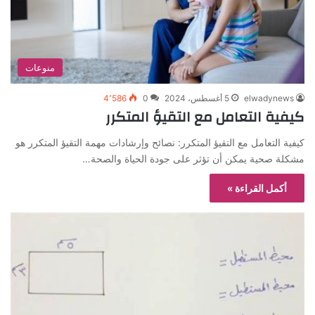
منوعات
elwadynews
5 أغسطس، 2024
0
4٬586
كيفية التعامل مع التقيؤ المتكرر
كيفية التعامل مع التقيؤ المتكرر: نصائح وإرشادات مهمة التقيؤ المتكرر هو
مشكلة صحية يمكن أن تؤثر على جودة الحياة والصحة…
أكمل القراءة »