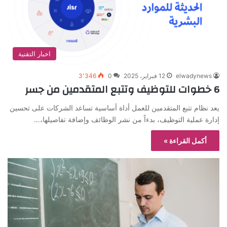
اخبار التقنية
elwadynews
12 فبراير، 2025
0
3٬346
6 خطوات للتوظيف وتتبع المتقدمين من جسر
يعد نظام تتبع المتقدمين للعمل أداة أساسية تساعد الشركات على تحسين
إدارة عملية التوظيف، بدءاً من نشر الوظائف وإضافة تفاصيلها،…
أكمل القراءة »