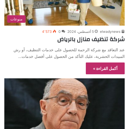
منوعات
elwadynews
5 أغسطس، 2024
0
4٬573
شركة تنظيف منازل بالرياض
عند التعاقد مع شركة الرحمة للحصول على خدمات التنظيف، أو رش
المبيدات الحشرية، عليك التأكد من الحصول على أفضل خدمات…
أكمل القراءة »