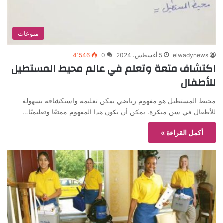
منوعات
elwadynews
5 أغسطس، 2024
0
4٬546
اكتشاف متعة وتعلم في عالم محيط المستطيل
للأطفال
محيط المستطيل هو مفهوم رياضي يمكن تعليمه واستكشافه بسهولة
للأطفال في سن مبكرة. يمكن أن يكون هذا المفهوم ممتعًا وتعليميًا…
أكمل القراءة »