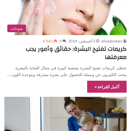
منوعات
elwadynews
5 أغسطس، 2024
0
4٬542
كريمات تفتيح البشرة: حقائق وأمور يجب
معرفتها
تحظى كريمات تفتيح البشرة بشعبية كبيرة في مجال العناية بالبشرة.
يبحث الكثيرون عن وسيلة للحصول على بشرة مشرقة وموحدة اللون،…
أكمل القراءة »