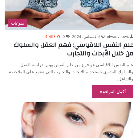
منوعات
elwadynews
5 أغسطس، 2024
0
4٬498
علم النفس اللاقياسي: فهم العقل والسلوك
من خلال الأبحاث والتجارب
علم النفس اللاقياسي هو فرع من علم النفس يهتم بدراسة العقل
والسلوك البشري باستخدام الأبحاث والتجارب التي تعتمد على الملاحظة
والتفاعل…
أكمل القراءة »