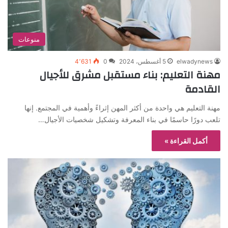
منوعات
elwadynews
5 أغسطس، 2024
0
4٬631
مهنة التعليم: بناء مستقبل مشرق للأجيال
القادمة
مهنة التعليم هي واحدة من أكثر المهن إثراءً وأهمية في المجتمع. إنها
تلعب دورًا حاسمًا في بناء المعرفة وتشكيل شخصيات الأجيال…
أكمل القراءة »